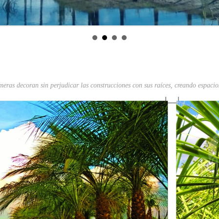
lmeras decoran sin perjudicar las construcciones con sus raíces, creando espacio