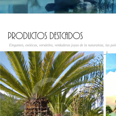
Productos Destcados
Elegantes, exóticas, versátiles, verdaderas joyas de la naturaleza, las pa