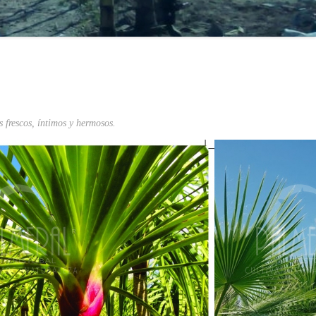
s frescos, íntimos y hermosos.