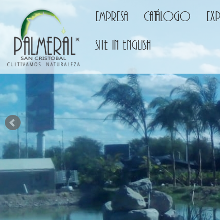
Empresa
Catálogo
Ex
Site in english