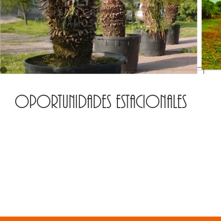
Oportunidades estacionales
Cyca revoluta
0